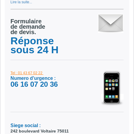
Lire la suite...
Formulaire
de demande
de devis.
Réponse
sous 24 H
Tel : 01 43 67 02 22
Numero d'urgence :
06 16 07 20 36
Siege social :
242 boulevard Voltaire 75011