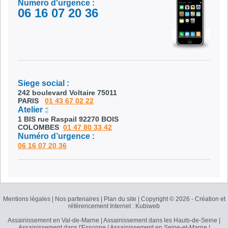
Numero d'urgence :
06 16 07 20 36
Siege social :
242 boulevard Voltaire 75011
PARIS
01 43 67 02 22
Atelier :
1 BIS rue Raspail 92270 BOIS
COLOMBES
01 47 80 33 42
Numéro d’urgence :
06 16 07 20 36
Mentions légales
|
Nos partenaires
|
Plan du site
|
Copyright ©
2026 - Création et
référencement Internet : Kubiweb
Assainissement en Val-de-Marne
|
Assainissement dans les Hauts-de-Seine
|
Assainissement dans l'Essonne
|
Assainissement en Seine-et-Marne
|