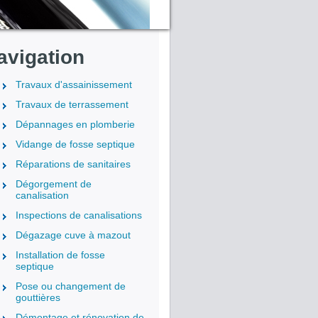
avigation
Travaux d'assainissement
Travaux de terrassement
Dépannages en plomberie
Vidange de fosse septique
Réparations de sanitaires
Dégorgement de
canalisation
Inspections de canalisations
Dégazage cuve à mazout
Installation de fosse
septique
Pose ou changement de
gouttières
Démontage et rénovation de