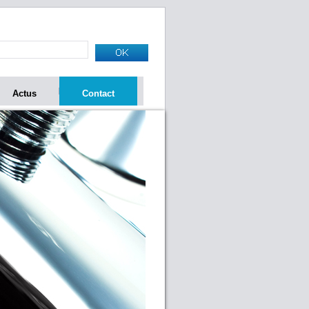
Actus
Contact