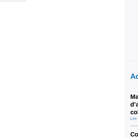
Ac
Ma
d’
co
Lire 
Co