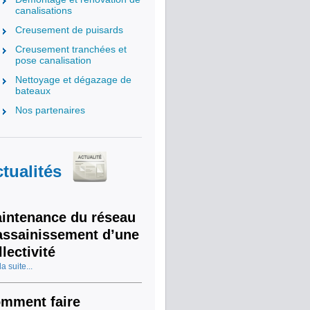
canalisations
Creusement de puisards
Creusement tranchées et
pose canalisation
Nettoyage et dégazage de
bateaux
Nos partenaires
tualités
intenance du réseau
assainissement d’une
llectivité
la suite...
mment faire