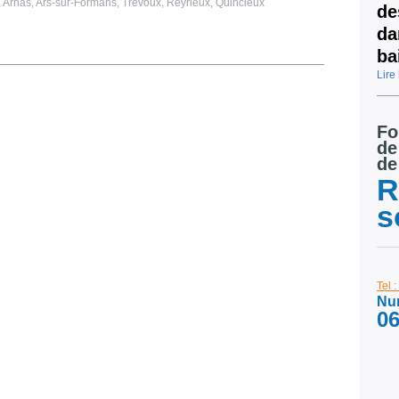
, Arnas, Ars-sur-Formans, Trévoux, Reyrieux, Quincieux
de
da
ba
Lire 
Fo
de
de
R
s
Tel 
Num
06