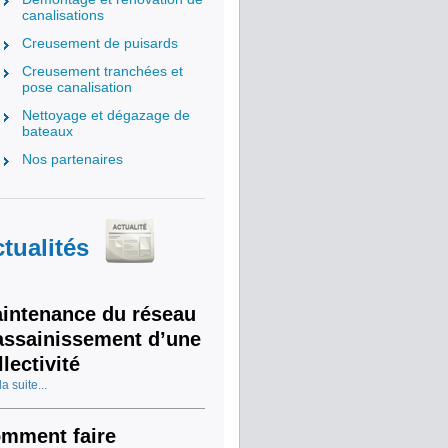
canalisations
Creusement de puisards
Creusement tranchées et
pose canalisation
Nettoyage et dégazage de
bateaux
Nos partenaires
tualités
intenance du réseau
assainissement d’une
llectivité
la suite...
mment faire