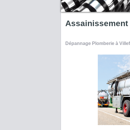
Assainissement 
Dépannage Plomberie à Ville