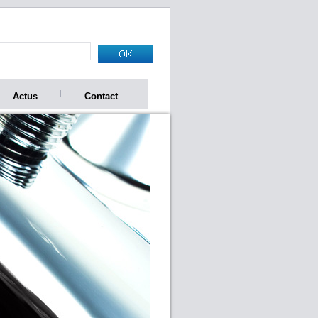
Actus
Contact