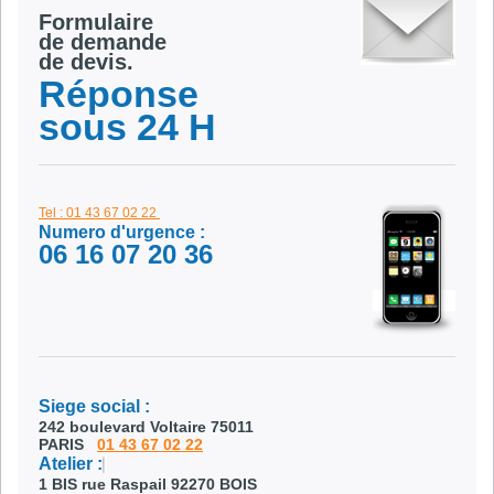
Formulaire
de demande
de devis.
Réponse
sous 24 H
Tel : 01 43 67 02 22
Numero d'urgence :
06 16 07 20 36
Siege social :
242 boulevard Voltaire 75011
PARIS
01 43 67 02 22
Atelier :
1 BIS rue Raspail 92270 BOIS