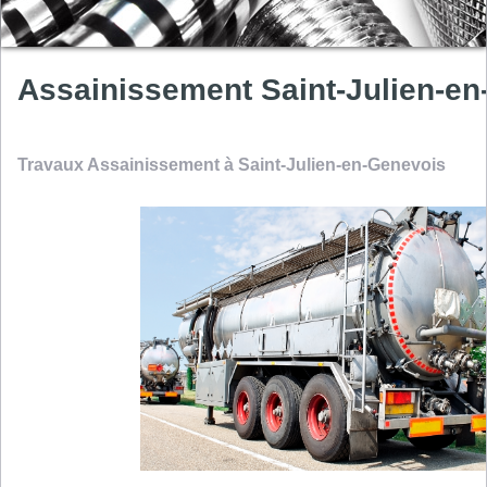
Assainissement Saint-Julien-e
Travaux Assainissement à Saint-Julien-en-Genevois