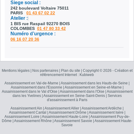
Siege social :
242 boulevard Voltaire 75011
PARIS
01 43 67 02 22
Atelier :
1 BIS rue Raspail 92270 BOIS
COLOMBES
01 47 80 33 42
Numéro d’urgence :
06 16 07 20 36
Mentions légales
|
Nos partenaires
|
Plan du site
|
Copyright ©
2026 - Création et
référencement Internet : Kubiweb
Assainissement en Val-de-Marne
|
Assainissement dans les Hauts-de-Seine
|
Assainissement dans l'Essonne
|
Assainissement en Seine-et-Marne
|
Assainissement dans le Val d'Oise
|
Assainissement dans l'Oise
|
Assainissement
dans les Yvelines
|
Assainissement en Seine-Saint-Denis
|
Services
d'assainissement à Paris
Assainissement Ain
|
Assainissement Allier
|
Assainissement Ardèche
|
Assainissement Cantal
|
Assainissement Drôme
|
Assainissement Isère
|
Assainissement Loire
|
Assainissement Haute-Loire
|
Assainissement Puy-de-
Dôme
|
Assainissement Rhône
|
Assainissement Savoie
|
Assainissement Haute-
Savoie