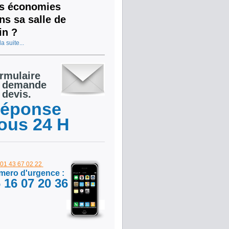
s économies
ns sa salle de
in ?
la suite...
rmulaire
 demande
 devis.
éponse
ous 24 H
: 01 43 67 02 22
ero d'urgence :
 16 07 20 36