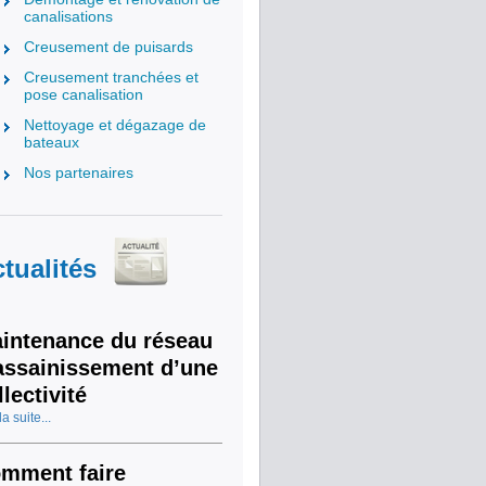
canalisations
Creusement de puisards
Creusement tranchées et
pose canalisation
Nettoyage et dégazage de
bateaux
Nos partenaires
tualités
intenance du réseau
assainissement d’une
llectivité
la suite...
mment faire