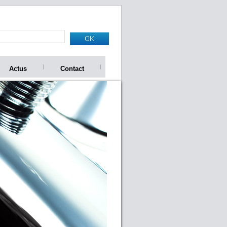
Actus
Contact