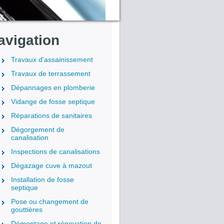
avigation
Travaux d'assainissement
Travaux de terrassement
Dépannages en plomberie
Vidange de fosse septique
Réparations de sanitaires
Dégorgement de
canalisation
Inspections de canalisations
Dégazage cuve à mazout
Installation de fosse
septique
Pose ou changement de
gouttières
Démontage et rénovation de