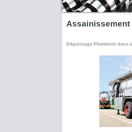
Assainissement
Dépannage Plomberie dans l