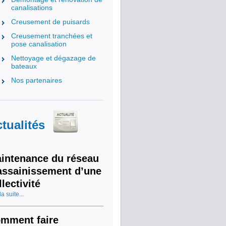
canalisations
Creusement de puisards
Creusement tranchées et
pose canalisation
Nettoyage et dégazage de
bateaux
Nos partenaires
tualités
intenance du réseau
assainissement d’une
llectivité
la suite...
mment faire