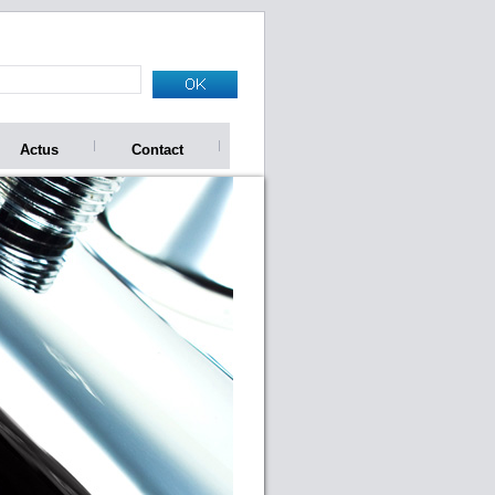
Actus
Contact