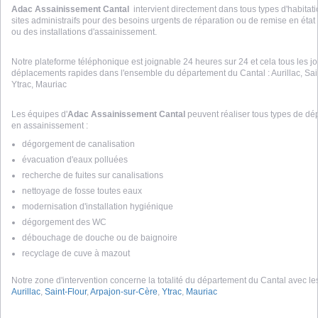
Adac Assainissement Cantal
intervient directement dans tous types d'habitati
sites administraifs pour des besoins urgents de réparation ou de remise en éta
ou des installations d'assainissement.
Notre plateforme téléphonique est joignable 24 heures sur 24 et cela tous les j
déplacements rapides dans l'ensemble du département du Cantal : Aurillac, Sain
Ytrac, Mauriac
Les équipes d'
Adac Assainissement Cantal
peuvent réaliser tous types de d
en assainissement :
dégorgement de canalisation
évacuation d'eaux polluées
recherche de fuites sur canalisations
nettoyage de fosse toutes eaux
modernisation d'installation hygiénique
dégorgement des WC
débouchage de douche ou de baignoire
recyclage de cuve à mazout
Notre zone d'intervention concerne la totalité du département du Cantal avec les
Aurillac
,
Saint-Flour
,
Arpajon-sur-Cère
,
Ytrac
,
Mauriac