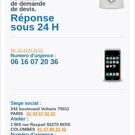
de demande
de devis.
Réponse
sous 24 H
Tel : 01 43 67 02 22
Numero d'urgence :
06 16 07 20 36
Siege social :
242 boulevard Voltaire 75011
PARIS
01 43 67 02 22
Atelier :
1 BIS rue Raspail 92270 BOIS
COLOMBES
01 47 80 33 42
Numéro d’urgence :