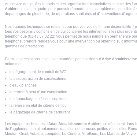
Au service des professionnels et des organisations associatives comme des fam
Aubière
se met en quatre pour pouvoir répondre le plus rapidement possible à
dépannages de plomberie, de réparations sanitaires et d'interventions d'urgen
Nos équipes techniques se relaient pour pouvoir vous offrir une disponibilité 7 
tous vos besoins y compris en ce qui concerne les interventions les plus urgent
téléphonique (01 43 67 02 22) vous permet de nous joindre en permanence pour
téléphone, prendre rendez-vous pour une intervention ou obtenir plsu d'inforrma
gammes de prestations.
Parmi les prestations les plus demandées par les clients d'
Adac Assainisseme
notamment :
le dégorgement de conduit de WC
la désobstruction de canalisations
d'eaux blanches
la remise à neuf d'une canalisation
le débouchage de fosses septique
la remise en état de citerne de fioul
le dégazage de citerne de carburant
Les équipes techniques d'
Adac Assainissement Aubière
se déplacent dans 
de l'agglomération et notamment dans les nombreuses petites villes telles Roma
Mouton, Orcet, Aubière, Lempdes, Le Cendre, Mirefleurs, Les Martres-de-Veyre