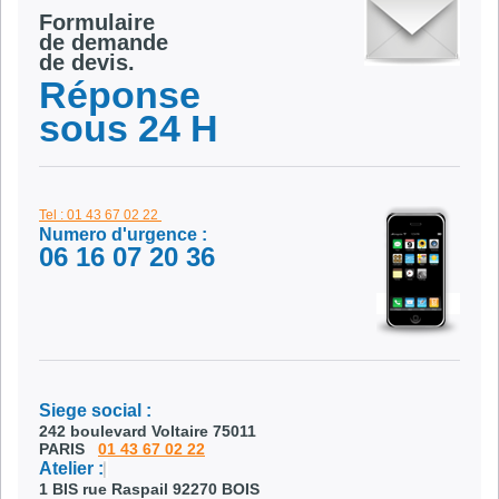
Formulaire
de demande
de devis.
Réponse
sous 24 H
Tel : 01 43 67 02 22
Numero d'urgence :
06 16 07 20 36
Siege social :
242 boulevard Voltaire 75011
PARIS
01 43 67 02 22
Atelier :
1 BIS rue Raspail 92270 BOIS